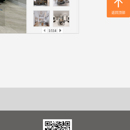
返回顶部
1/114