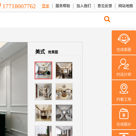
17718007762
登录
服务帮助
加入我们
意见反馈
网站地图
在线客服
美式
效果图
约设计师
约看工地
在线报价