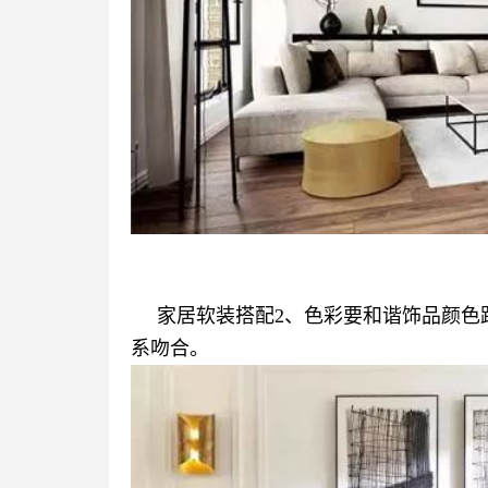
家居软装搭配2、色彩要和谐饰品颜色
系吻合。