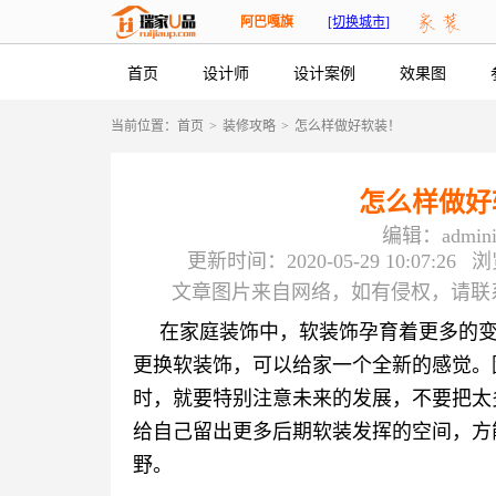
阿巴嘎旗
[切换城市]
首页
设计师
设计案例
效果图
当前位置：
首页
>
装修攻略
>
怎么样做好软装！
怎么样做好
编辑：adminis
更新时间：2020-05-29 10:07:26
浏
文章图片来自网络，如有侵权，请联系（56
在家庭装饰中，软装饰孕育着更多的
更换软装饰，可以给家一个全新的感觉。
时，就要特别注意未来的发展，不要把太
给自己留出更多后期软装发挥的空间，方
野。