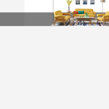
装修计算器
今日已有0为业主获取了
*
您的城市：
贵州省
*
房屋面积：
友情链接
*
房屋户型：
装企信息管理系统
全景上传平台
瑞家公众号营销管理系统
*
您的姓名：