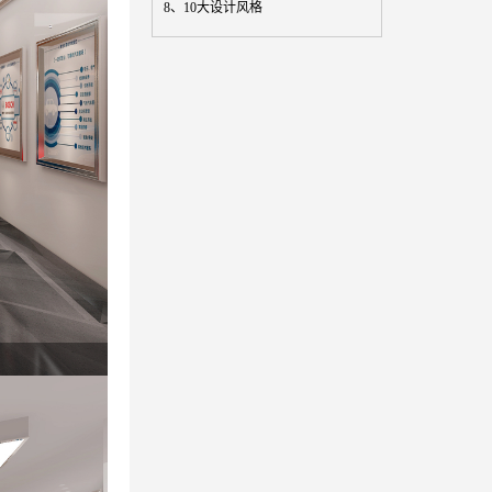
8、
10大设计风格