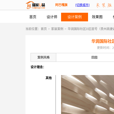
阿巴嘎旗
[切换城市]
首页
设计师
设计案例
效果图
当前位置：
首页
>
家装案例
>
华润国际社区D区层号（贵州高捷
华润国际社
更新时间：2026-
案例风格
田园
设计理念：
其他