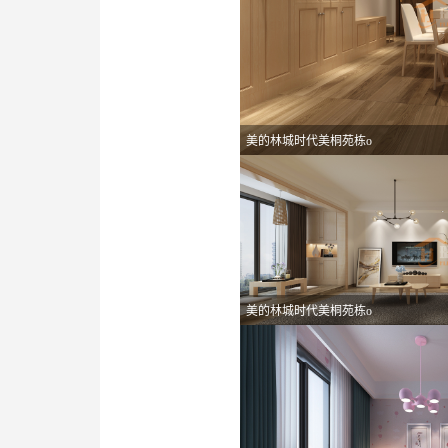
美的林城时代美桐苑栋o
美的林城时代美桐苑栋o