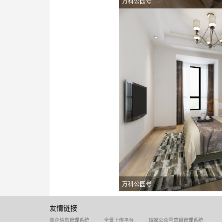
万科公园号
万科公园号
友情链接
装企信息管理系统
全景上传平台
瑞家公众号营销管理系统