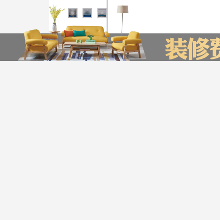
装修计算器
今日已有0为业主获取了报价，赶快来试试吧
*
您的城市：
友情链接
贵州省
贵阳市
装企信息管理系统
全景上传平台
瑞家公众号营销管理系统
*
㎡
房屋面积：
服务帮助
*
房屋户型：
版权声明：最
Copyright © 2016-20
*
您的姓名：
公司地址：深圳市宝安区航城街