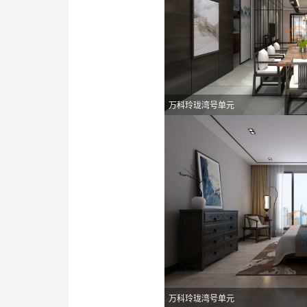
万科玲珑湾号单元
万科玲珑湾号单元