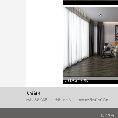
万科玲珑湾号单元
友情链接
装企信息管理系统
全景上传平台
瑞家公众号营销管理系统
服务帮助