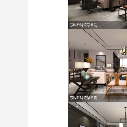
万科玲珑湾号单元
万科玲珑湾号单元