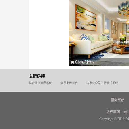
美的林城时代A
友情链接
装企信息管理系统
全景上传平台
瑞家公众号营销管理系统
服务帮助
版权声明：最
Copyright © 2016-20