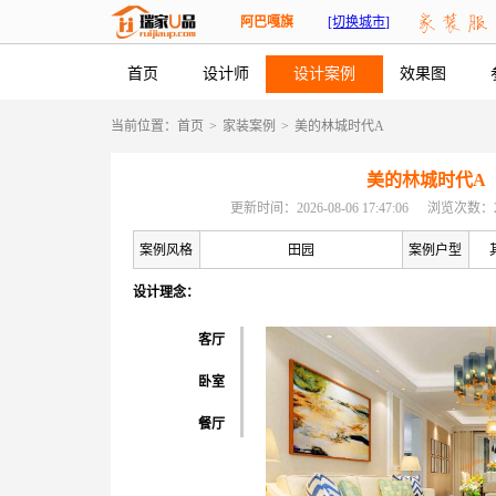
阿巴嘎旗
[切换城市]
首页
设计师
设计案例
效果图
当前位置：
首页
>
家装案例
>
美的林城时代A
美的林城时代A
更新时间：2026-08-06 17:47:06
浏览次数：2
案例风格
田园
案例户型
设计理念：
客厅
卧室
餐厅