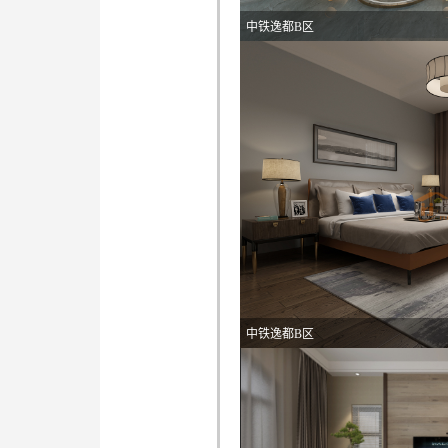
中铁逸都B区
中铁逸都B区