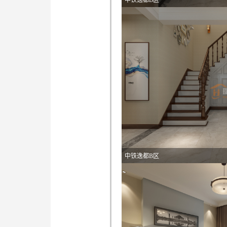
中铁逸都B区
中铁逸都B区