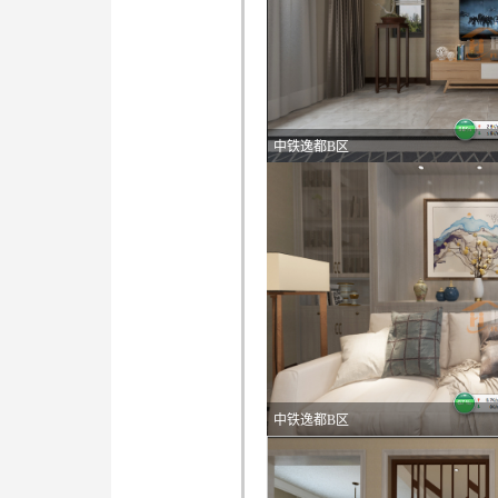
中铁逸都B区
中铁逸都B区