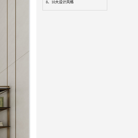
8、
10大设计风格