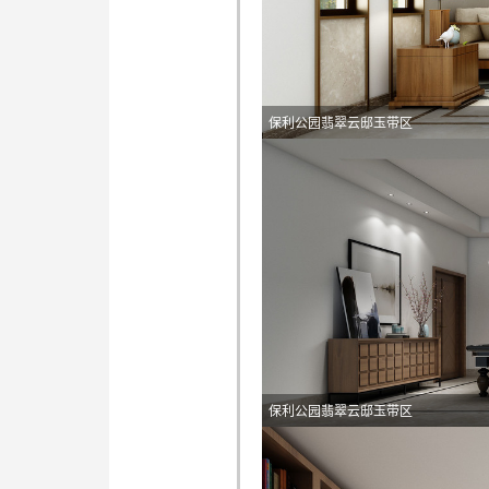
保利公园翡翠云邸玉带区
保利公园翡翠云邸玉带区