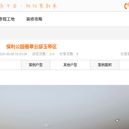
参观工地
装修攻略
保利公园翡翠云邸玉带区
08-08 16:03:08
浏览次数：214
分享次数：0
分享
案例户型
其他户型
案例面积