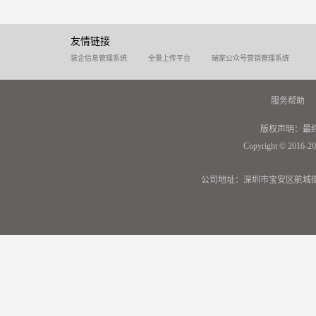
友情链接
装企信息管理系统
全景上传平台
瑞家公众号营销管理系统
服务帮助
版权声明：最
Copyright © 2016-20
公司地址：深圳市宝安区航城街