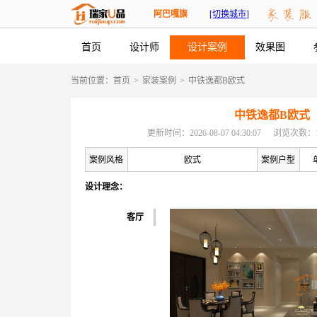
阿巴嘎旗
[切换城市]
首页
设计师
设计案例
效果图
当前位置：
首页
>
家装案例
>
中铁逸都B欧式
中铁逸都B欧式
更新时间：2026-08-07 04:30:07
浏览次数：1
案例风格
欧式
案例户型
设计理念：
客厅