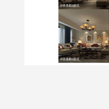
中铁逸都B欧式
中铁逸都B欧式