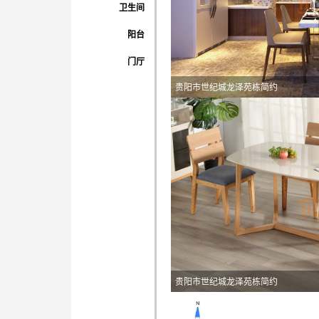
卫生间
阳台
门厅
贵阳市世纪城龙泽苑栋简约
贵阳市世纪城龙泽苑栋简约