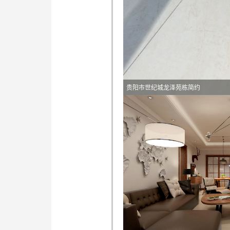
贵阳市世纪城龙泽苑栋简约