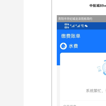
贵阳市世纪城龙泽苑栋简约