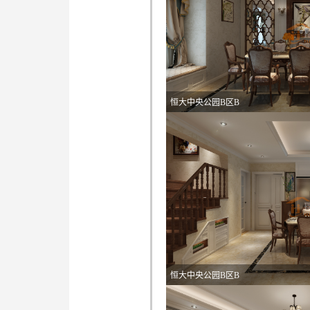
恒大中央公园B区B
恒大中央公园B区B