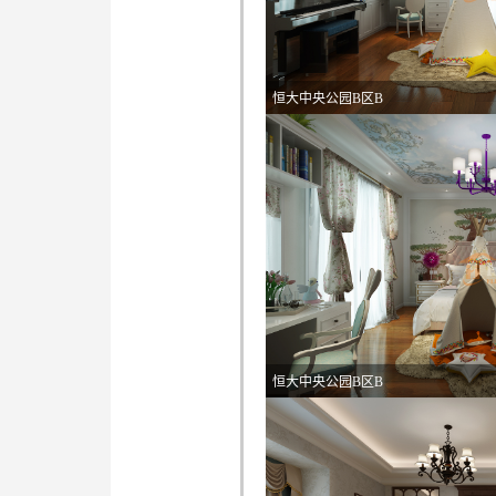
恒大中央公园B区B
恒大中央公园B区B