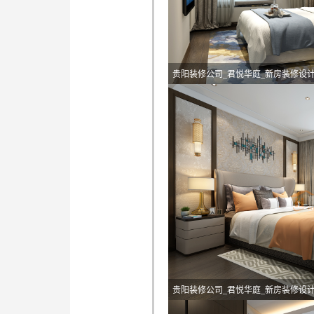
贵阳装修公司_君悦华庭_新房装修设
贵阳装修公司_君悦华庭_新房装修设