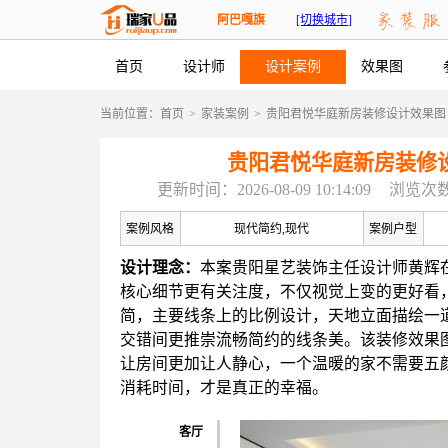
阿巴嘎旗
[切换城市]
首页
设计师
设计案例
效果图
当前位置：
首页
>
家装案例
>
贵阳君悦华庭新房装修设计效果图
贵阳君悦华庭新房装修
更新时间：2026-08-09 10:14:09
浏览次数
案例风格
现代简约,现代
案例户型
设计理念：
本案贵阳星艺装饰主任设计师黄辉
核心细节更有关注度，不仅视觉上变的更好看
简，主要线条上的比例设计，天地立面描绘一
交错间更推崇流畅简约的线条美。该装修效果
让房间更加让人静心，一个温暖的家不需要五
消耗时间，才是真正的幸福。
客厅