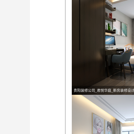
贵阳装修公司_君悦华庭_新房装修设