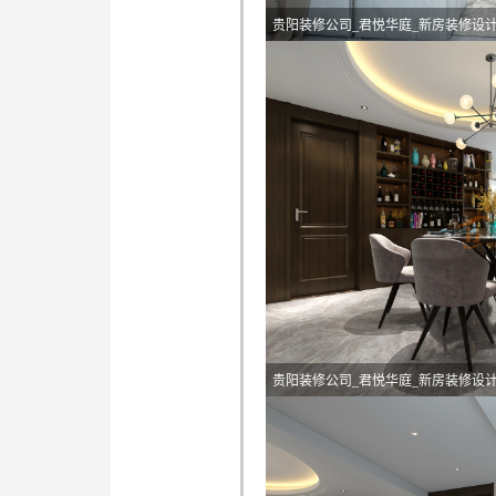
贵阳装修公司_君悦华庭_新房装修设
贵阳装修公司_君悦华庭_新房装修设