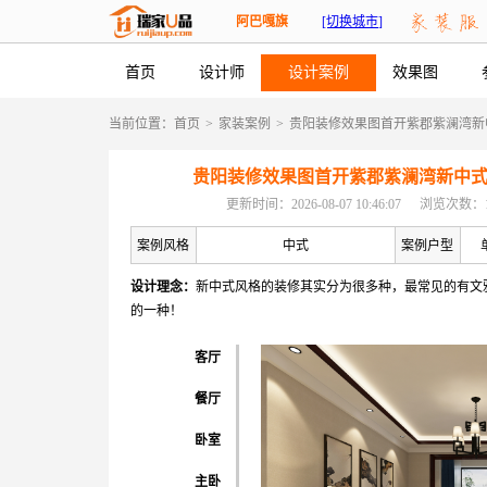
阿巴嘎旗
[切换城市]
首页
设计师
设计案例
效果图
当前位置：
首页
>
家装案例
>
贵阳装修效果图首开紫郡紫澜湾新
贵阳装修效果图首开紫郡紫澜湾新中
更新时间：2026-08-07 10:46:07
浏览次数：1
案例风格
中式
案例户型
设计理念：
新中式风格的装修其实分为很多种，最常见的有文
的一种！
客厅
餐厅
卧室
主卧