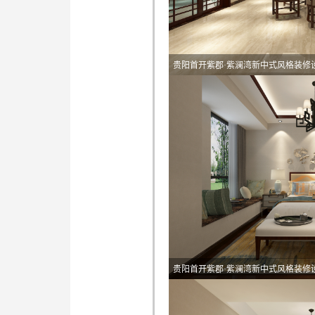
贵阳首开紫郡·紫澜湾新中式风格装修
贵阳首开紫郡·紫澜湾新中式风格装修