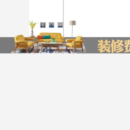
装修计算器
今日已有0为业主获取了报价，赶快来试试吧
*
您的城市：
贵州省
贵阳市
友情链接
装企信息管理系统
全景上传平台
瑞家公众号营销管理系统
*
㎡
房屋面积：
服务帮助
*
房屋户型：
版权声明：最