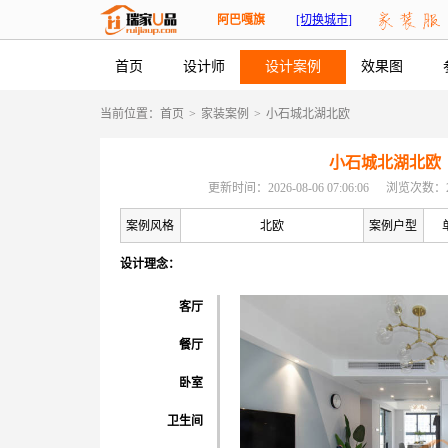
阿巴嘎旗
[切换城市]
首页
设计师
设计案例
效果图
当前位置：
首页
>
家装案例
>
小石城北湖北欧
小石城北湖北欧
更新时间：2026-08-06 07:06:06
浏览次数：2
案例风格
北欧
案例户型
设计理念：
客厅
餐厅
卧室
卫生间