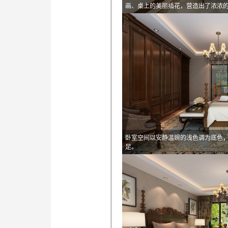
画、桌上的美丽插花，营造出了浓浓
卧室空间以安静温婉的浅色调为底色
足。