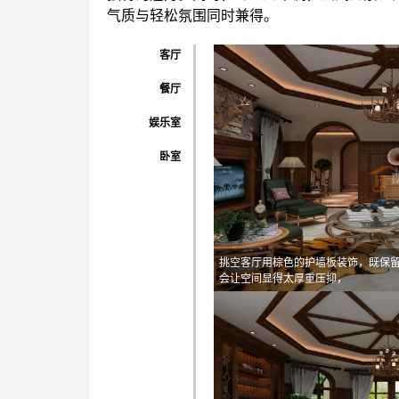
气质与轻松氛围同时兼得。
客厅
餐厅
娱乐室
卧室
挑空客厅用棕色的护墙板装饰，既保
会让空间显得太厚重压抑，