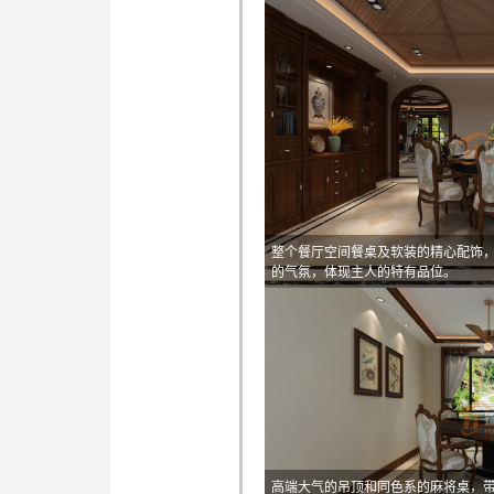
整个餐厅空间餐桌及软装的精心配饰
的气氛，体现主人的特有品位。
高端大气的吊顶和同色系的麻将桌，