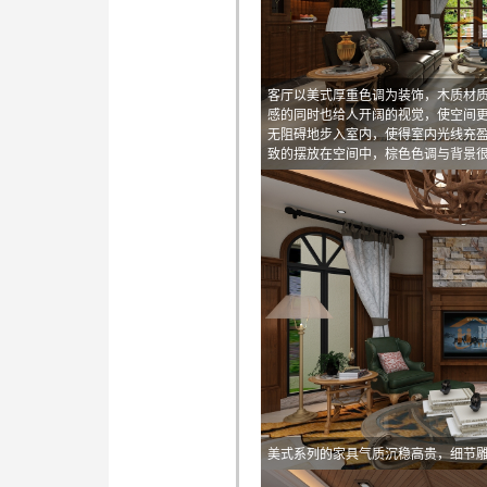
客厅以美式厚重色调为装饰，木质材
感的同时也给人开阔的视觉，使空间
无阻碍地步入室内，使得室内光线充
致的摆放在空间中，棕色色调与背景
美式系列的家具气质沉稳高贵，细节