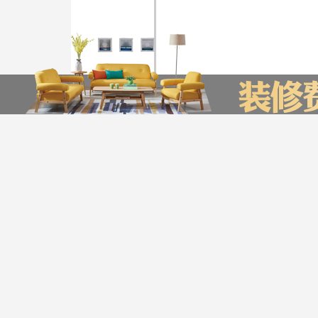
装修计算器
今日已有0为业主获取了报价，赶快来试试吧
*
您的城市：
贵州省
贵阳市
*
㎡
房屋面积：
*
房屋户型：
*
您的姓名：