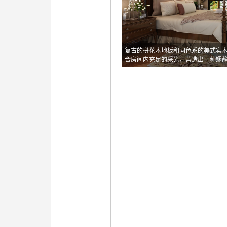
复古的拼花木地板和同色系的美式实
合房间内充足的采光，营造出一种娴