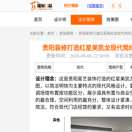
阿巴嘎旗
[切换城市]
首页
设计师
设计案例
效果图
当前位置：
首页
>
家装案例
>
贵阳装修打造红星美凯龙现代简约
贵阳装修打造红星美凯龙现代简
更新时间：2026-08-06 22:58:06
浏览次数
案例风格
现代
案例户型
设计理念：
这是贵阳星艺装饰打造的红星美凯
图，以简洁明快为主要特点的现代风格设计，
调场馆布置按功能区分，展示道具布置与商业
的最合理，空间利用的最充分，整体设计紧凑
简洁，符合现代门店经营的要求，又有追求时
其他