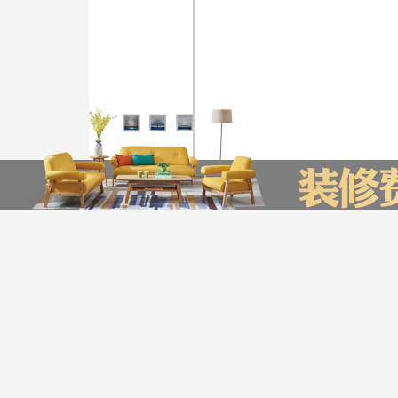
装修计算器
今日已有0为业主获取了报价，赶快来试试吧
*
您的城市：
贵州省
贵阳市
*
㎡
房屋面积：