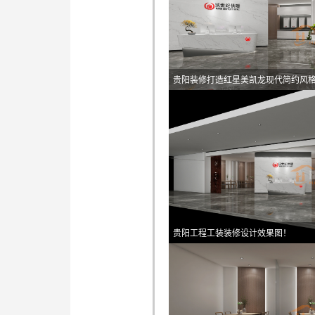
贵阳装修打造红星美凯龙现代简约风
贵阳工程工装装修设计效果图！