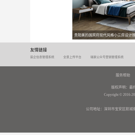
贵阳美的国宾府现代风格小三房设计
友情链接
装企信息管理系统
全景上传平台
瑞家公众号营销管理系统
服务帮助
版权声明：最
Copyright © 2016-20
公司地址：深圳市宝安区航城街