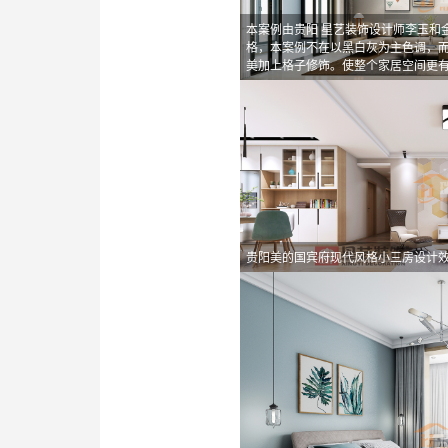
本案例由贵阳 星艺装饰设计师李玉和
格，本案例不在以黑白灰为主色调，
美加上格子修饰。使整个家居空间更
贵阳美的国宾府现代风格小三房设计