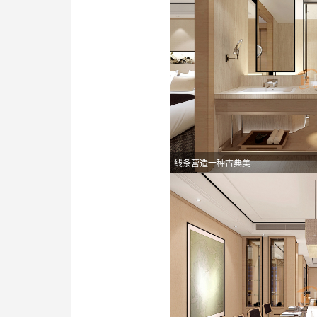
线条营造一种古典美