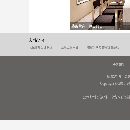
线条营造一种古典美
友情链接
装企信息管理系统
全景上传平台
瑞家公众号营销管理系统
服务帮助
版权声明：最
Copyright © 2016-20
公司地址：深圳市宝安区航城街