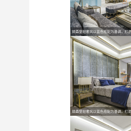
琉森堡轻奢风以蓝色搭配为基调，打
琉森堡轻奢风以蓝色搭配为基调，打