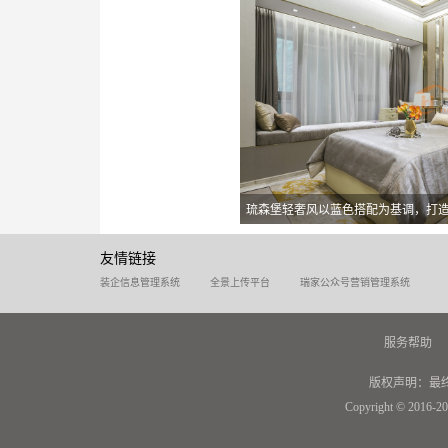
琉森堡轻奢风以蓝色搭配为基调，打
友情链接
装企信息管理系统
全景上传平台
瑞家公众号营销管理系统
服务帮助
版权声明：最
Copyright © 2016-20