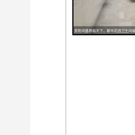
贵阳鸿基君临天下，都市花园卫生间