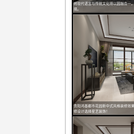
将现代语言与传统文化得以圆融合一
境。
贵阳鸿基都市花园新中式风格装修效
修设计选择星艺装饰！