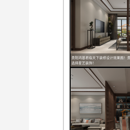
贵阳鸿基君临天下装修设计效果图！
选择星艺装饰！