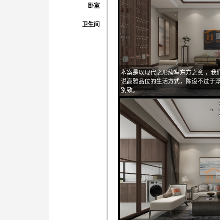
卧室
卫生间
本案是以现代之形续写东方之意 ，我
说高雅品位的生活方式，陈设不过于
别致。