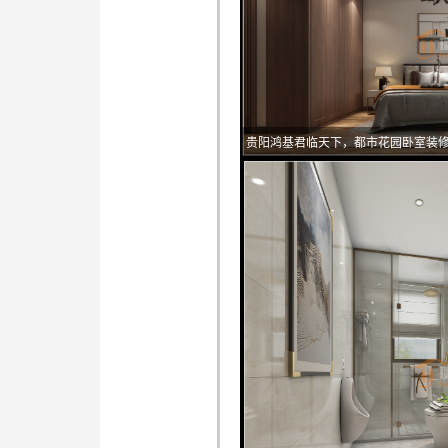
贵阳鸿基君临天下，都市花园卧室装