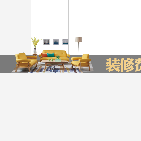
装修计算器
今日已有0为业主获取了报价，赶快来试试吧
*
您的城市：
贵州省
贵阳市
友情链接
*
㎡
房屋面积：
装企信息管理系统
全景上传平台
瑞家公众号营销管理系统