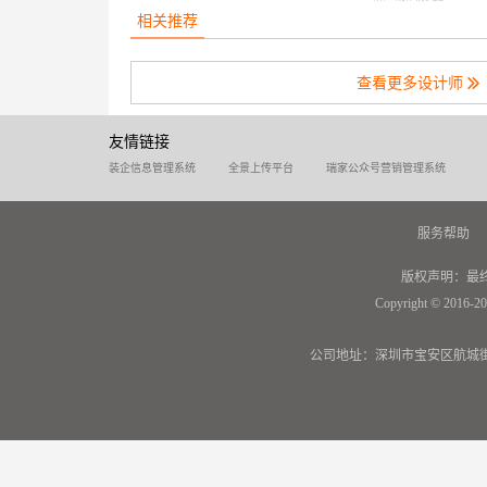
相关推荐
查看更多设计师
友情链接
装企信息管理系统
全景上传平台
瑞家公众号营销管理系统
服务帮助
版权声明：最
Copyright © 2016-20
公司地址：深圳市宝安区航城街