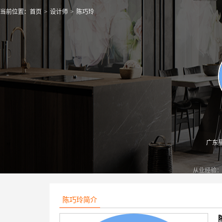
当前位置：
首页
>
设计师
>
陈巧玲
广东
从业经验
陈巧玲简介