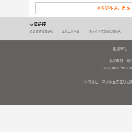
查看更多设计师
友情链接
装企信息管理系统
全景上传平台
瑞家公众号营销管理系统
服务帮助
版权声明：最
Copyright © 2016-20
公司地址：深圳市宝安区航城街