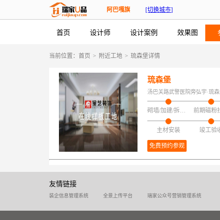
阿巴嘎旗
[切换城市]
首页
设计师
设计案例
效果图
当前位置：
首页
>
附近工地
>
琉森堡详情
琉森堡
汤巴关路武警医院旁弘宇·琉森
砌墙/加建/拆改/保护
前期磁粉
主材安装
竣工验
免费预约参观
友情链接
装企信息管理系统
全景上传平台
瑞家公众号营销管理系统