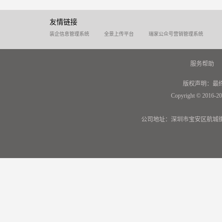
友情链接
装企信息管理系统
全景上传平台
瑞家公众号营销管理系统
服务帮助
版权声明：最
Copyright © 2016-20
公司地址：深圳市宝安区航城街