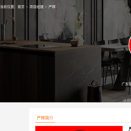
当前位置：
首页
>
项目经理
>
严辉
广东
从业
严辉简介