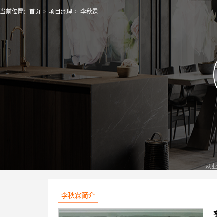
当前位置：
首页
>
项目经理
>
李秋霖
从业
李秋霖简介