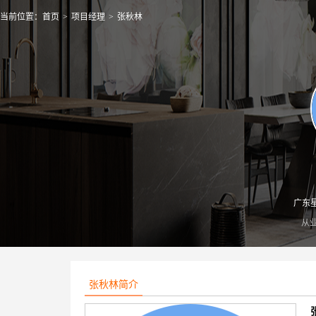
当前位置：
首页
>
项目经理
>
张秋林
广东
从
张秋林简介