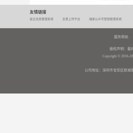
友情链接
装企信息管理系统
全景上传平台
瑞家公众号营销管理系统
服务帮助
版权声明：最
Copyright © 2016-20
公司地址：深圳市宝安区航城街