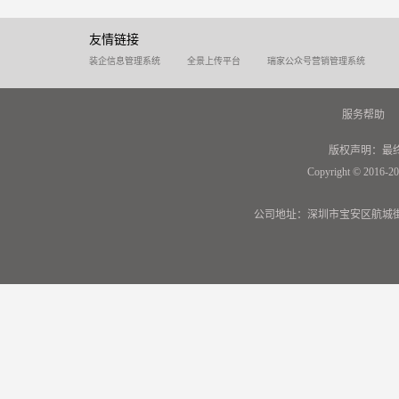
友情链接
装企信息管理系统
全景上传平台
瑞家公众号营销管理系统
服务帮助
版权声明：最
Copyright © 2016-20
公司地址：深圳市宝安区航城街