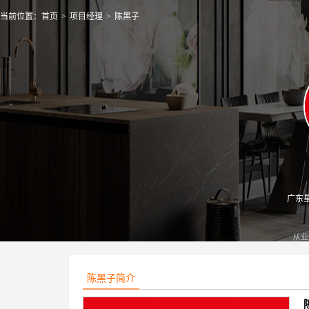
当前位置：
首页
>
项目经理
>
陈黑子
广东
从业
陈黑子简介