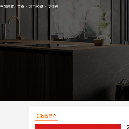
当前位置：
首页
>
项目经理
>
艾致权
艾致权简介