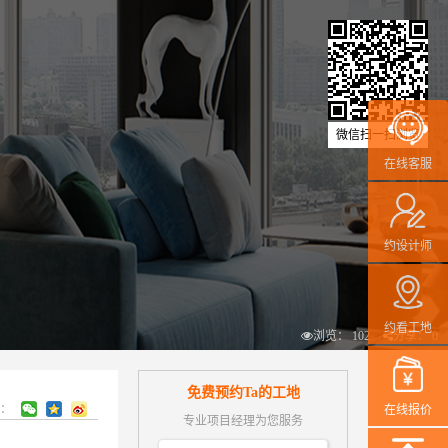
微信扫一扫浏览
在线客服
约设计师
约看工地
浏览： 102
分享： 0
免费预约Ta的工地
到：
在线报价
专业项目经理为您服务