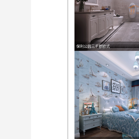
保利公园三千郡欧式