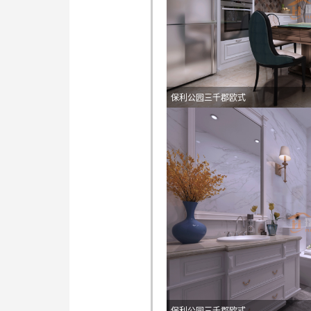
保利公园三千郡欧式