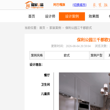
阿巴嘎旗
[切换城市]
首页
设计师
设计案例
效果图
当前位置：
首页
>
家装案例
>
保利公园三千郡欧式
保利公园三千郡欧
更新时间：2026-08-04 20:59:04
浏览次数：2
案例风格
欧式
案例户型
设计理念：
餐厅
卫生间
儿童房