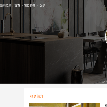
当前位置：
首页
>
项目经理
>
张勇
从业
张勇简介