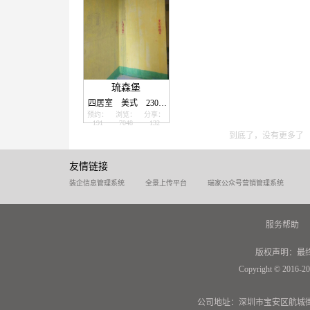
琉森堡
四居室
美式
230.0㎡
预约：
浏览：
分享：
191
7048
132
到底了，没有更多了
友情链接
装企信息管理系统
全景上传平台
瑞家公众号营销管理系统
服务帮助
版权声明：最
Copyright © 2016-20
公司地址：深圳市宝安区航城街