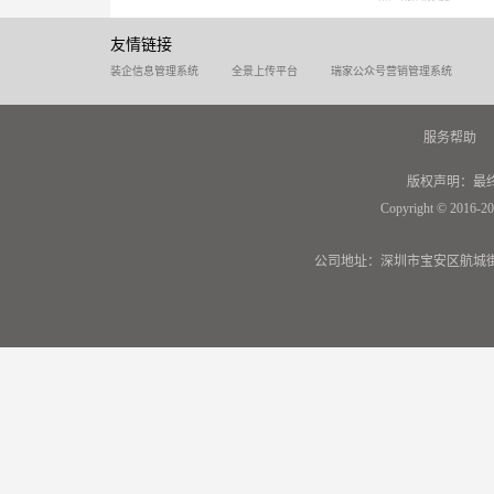
友情链接
装企信息管理系统
全景上传平台
瑞家公众号营销管理系统
服务帮助
版权声明：最
Copyright © 2016-20
公司地址：深圳市宝安区航城街