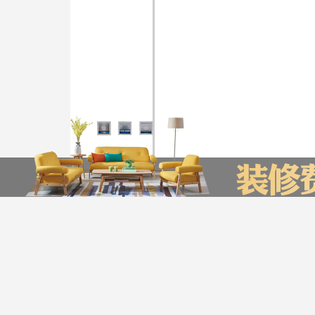
装修计算器
今日已有0为业主获取了报价，赶快来试试吧
*
您的城市：
贵州省
贵阳市
友情链接
装企信息管理系统
全景上传平台
瑞家公众号营销管理系统