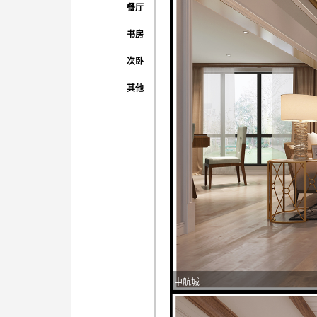
餐厅
书房
次卧
其他
中航城