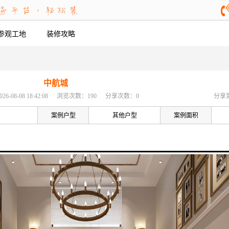
参观工地
装修攻略
中航城
08-08 18:42:08
浏览次数：190
分享次数：0
分享
案例户型
其他户型
案例面积