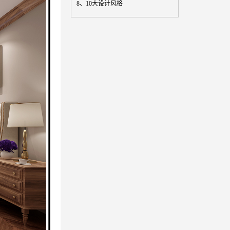
8、
10大设计风格