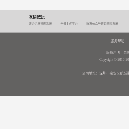
友情链接
装企信息管理系统
全景上传平台
瑞家公众号营销管理系统
服务帮助
版权声明：最
Copyright © 2016-20
公司地址：深圳市宝安区航城街