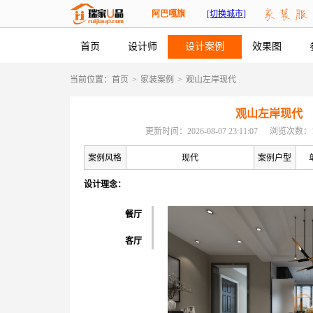
阿巴嘎旗
[切换城市]
首页
设计师
设计案例
效果图
当前位置：
首页
>
家装案例
>
观山左岸现代
观山左岸现代
更新时间：2026-08-07 23:11:07
浏览次数：1
案例风格
现代
案例户型
设计理念：
餐厅
客厅