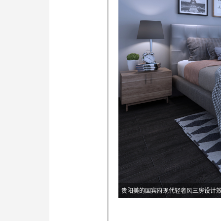
贵阳美的国宾府现代轻奢风三房设计