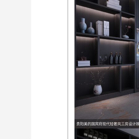
贵阳美的国宾府现代轻奢风三房设计