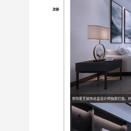
次卧
贵阳星艺装饰总监设计师独家打造。