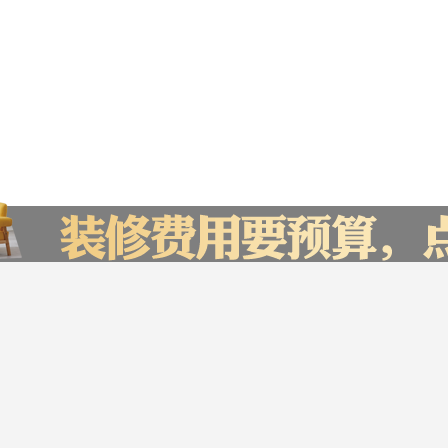
报价，赶快来试试吧
您家的装修预
贵阳市
㎡
设计费