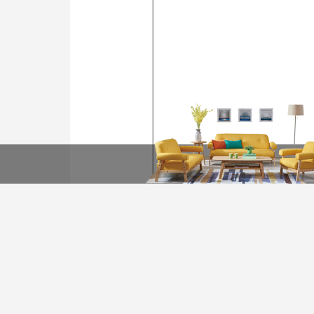
装修计算器
今日已有0为业主获取了
*
您的城市：
贵州省
*
房屋面积：