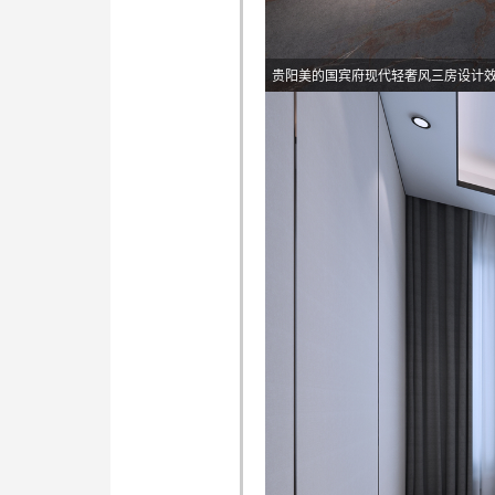
贵阳美的国宾府现代轻奢风三房设计