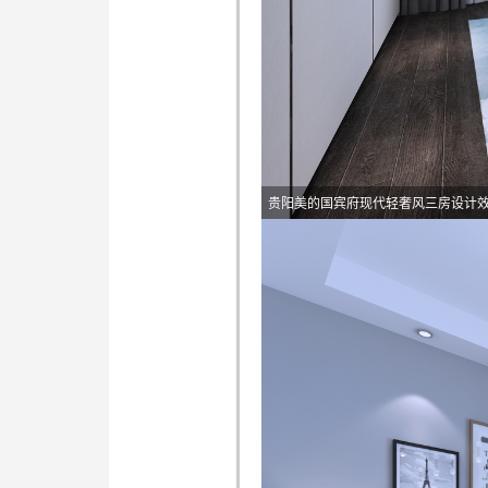
贵阳美的国宾府现代轻奢风三房设计