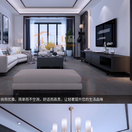
时尚而优雅，简单而不空洞，舒适而高贵，让轻奢提升您的生活品味