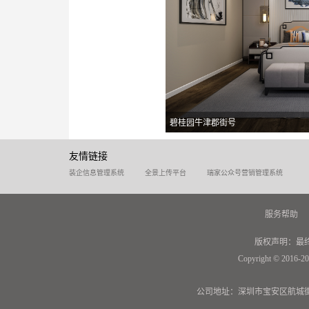
碧桂园牛津郡街号
友情链接
装企信息管理系统
全景上传平台
瑞家公众号营销管理系统
服务帮助
版权声明：最
Copyright © 2016-20
公司地址：深圳市宝安区航城街