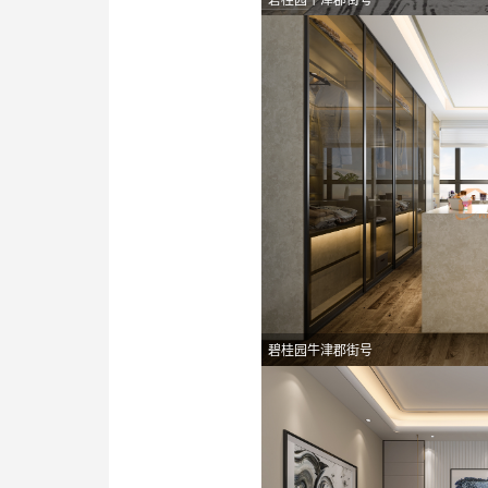
碧桂园牛津郡街号
碧桂园牛津郡街号